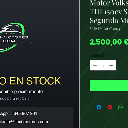
Motor Volk
TDI 150cv 
Segunda M
SKU: FM-MOT-8034
2.500,00 
Quantity
*