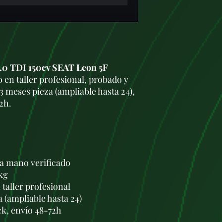
0 TDI 150cv SEAT Leon 5F
en taller profesional, probado y
3 meses pieza (ampliable hasta 24),
2h.
a mano verificado
kg
taller profesional
a (ampliable hasta 24)
ck, envío 48-72h