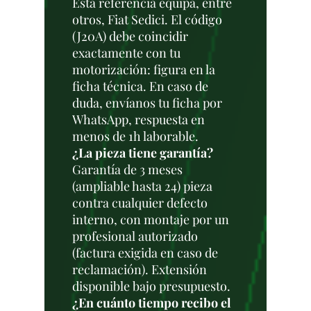
Esta referencia equipa, entre
otros, Fiat Sedici. El código
(J20A) debe coincidir
exactamente con tu
motorización: figura en la
ficha técnica. En caso de
duda, envíanos tu ficha por
WhatsApp, respuesta en
menos de 1h laborable.
¿La pieza tiene garantía?
Garantía de 3 meses
(ampliable hasta 24) pieza
contra cualquier defecto
interno, con montaje por un
profesional autorizado
(factura exigida en caso de
reclamación). Extensión
disponible bajo presupuesto.
¿En cuánto tiempo recibo el