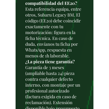
compatibilidad del EE20?
Esta referencia equipa, entre
otros, Subaru Legacy BM. El
código (EE20) debe coincidir
exactamente con tu
motorización: figura en la
ficha técnica. En caso de
duda, envíanos tu ficha por
WhatsApp, respuesta en
menos de 1h laborable.
¿La pieza tiene garantía?
Garantía de 3 meses
(ampliable hasta 24) pieza
contra cualquier defecto
interno, con montaje por un
profesional autorizado
(factura exigida en caso de
reclamación). Extensión
disponible bajo presupuesto.