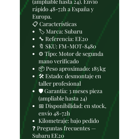
(ampliable hasta 24). Envío
rápido 48-72h a España y
Europa.
📋 Características
🏷️ Marca: Subaru
🔧 Referencia: EE20
🔖 SKU: FM-MOT-8480
⚙️ Tipo: Motor de segunda
mano verificado
📦 Peso aproximado: 185 kg
🛠 Estado: desmontaje en
taller profesional
🛡️ Garantía: 3 meses pieza
(ampliable hasta 24)
📅 Disponibilidad: en stock,
envío 48-72h
Kilometraje: bajo pedido
❓ Preguntas frecuentes —
Subaru EE20