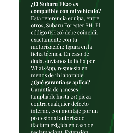
¿El Subaru EE20 es
compatible con mi vehículo?
Esta referencia equipa, entre
otros, Subaru Forester SH. El
código (EE20) debe coincidir
exactamente con tu
motorización: figura en la
ficha técnica. En caso de
duda, envíanos tu ficha por
WhatsApp, respuesta en
menos de 1h laborable.
¿Qué garantía se aplica?
Garantía de 3 meses
(ampliable hasta 24) pieza
contra cualquier defecto
interno, con montaje por un
profesional autorizado
(factura exigida en caso de
reclamación). Extensión