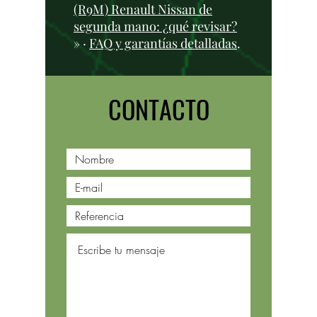
(R9M) Renault Nissan de
segunda mano: ¿qué revisar?
» ·
FAQ y garantías detalladas
.
CONTACTO