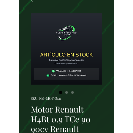
SKU: FM-MOT-8121
Motor Renault
H4Bt 0.9 TCe 90
90cv Renault