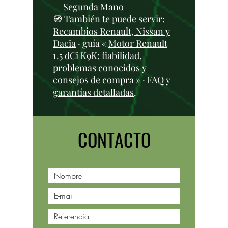
Segunda Mano
🧭 También te puede servir:
Recambios Renault, Nissan y
Dacia
· guía «
Motor Renault
1.5 dCi K9K: fiabilidad,
problemas conocidos y
consejos de compra
» ·
FAQ y
garantías detalladas
.
CONTACTO