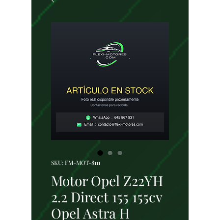
SKU: FM-MOT-8111
Motor Opel Z22YH
2.2 Direct 155 155cv
Opel Astra H