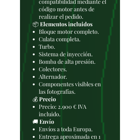
compatibilidad mediante el
código motor antes de
realizar el pedido.
📦
Elementos incluidos
Bloque motor completo.
Culata completa.
Turbo.
Sistema de inyección.
Bomba de alta presión.
Colectores.
Alternador.
Componentes visibles en
las fotografías.
💰
Precio
Precio: 2.900 € IVA
incluido.
🚚
Envío
Envíos a toda Europa.
Entrega aproximada en 1