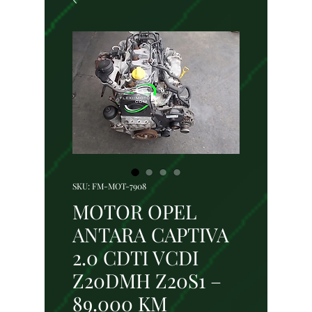
SKU: FM-MOT-7908
MOTOR OPEL
ANTARA CAPTIVA
2.0 CDTI VCDI
Z20DMH Z20S1 –
89.000 KM