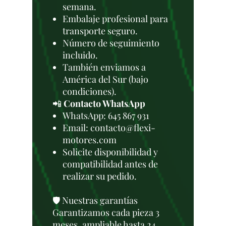
semana.
Embalaje profesional para
transporte seguro.
Número de seguimiento
incluido.
También enviamos a
América del Sur (bajo
condiciones).
📲
Contacto WhatsApp
WhatsApp: 645 867 931
Email: contacto@flexi-
motores.com
Solicite disponibilidad y
compatibilidad antes de
realizar su pedido.
🛡️ Nuestras garantías
Garantizamos cada pieza 3
meses, ampliable hasta 24