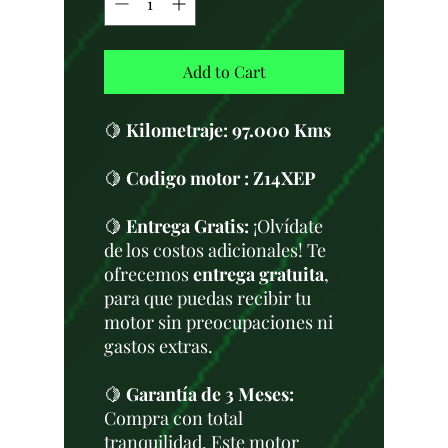
Add to Cart
🍋
Kilometraje:
97.000 Kms
🍋
Codigo motor : Z14XEP
🍋
Entrega Gratis:
¡Olvídate
de los costos adicionales! Te
ofrecemos
entrega gratuita
,
para que puedas recibir tu
motor sin preocupaciones ni
gastos extras.
🍋
Garantía de 3 Meses:
Compra con total
tranquilidad. Este motor