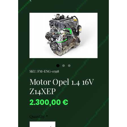
SKU: FM-ENG-0598
Motor Opel 1.4 16V
Z14XEP
Price
2.300,00 €
Quantity
*