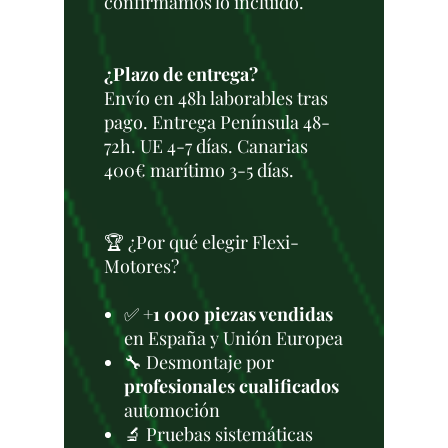
confirmamos lo incluido.
¿Plazo de entrega?
Envío en 48h laborables tras
pago. Entrega Península 48-
72h. UE 4-7 días. Canarias
400€ marítimo 3-5 días.
🏆 ¿Por qué elegir Flexi-
Motores?
✅
+1 000 piezas vendidas
en España y Unión Europea
🔧 Desmontaje por
profesionales cualificados
automoción
🔬 Pruebas sistemáticas