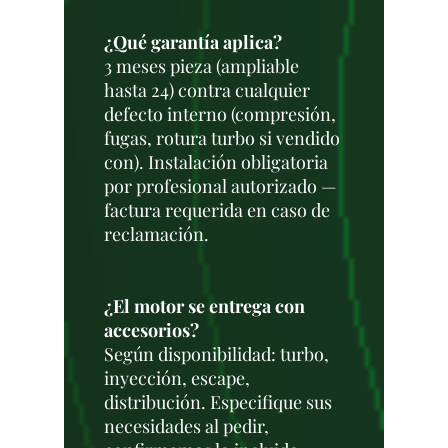
¿Qué garantía aplica?
3 meses pieza (ampliable
hasta 24) contra cualquier
defecto interno (compresión,
fugas, rotura turbo si vendido
con). Instalación obligatoria
por profesional autorizado —
factura requerida en caso de
reclamación.
¿El motor se entrega con
accesorios?
Según disponibilidad: turbo,
inyección, escape,
distribución. Especifique sus
necesidades al pedir,