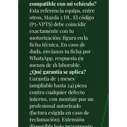
compatible con mi vehículo?
Esta referencia equipa, entre
otros, Mazda 2 DL. El código
(P5-VPTS) debe coincidir
exactamente con tu
motorización: figura en la
ficha técnica. En caso de
duda, envíanos tu ficha por
WhatsApp, respuesta en
menos de 1h laborable.
¿Qué garantía se aplica?
Garantía de 3 meses
(ampliable hasta 24) pieza
contra cualquier defecto
interno, con montaje por un
profesional autorizado
(factura exigida en caso de
reclamación). Extensión
disponible bajo presupuesto.