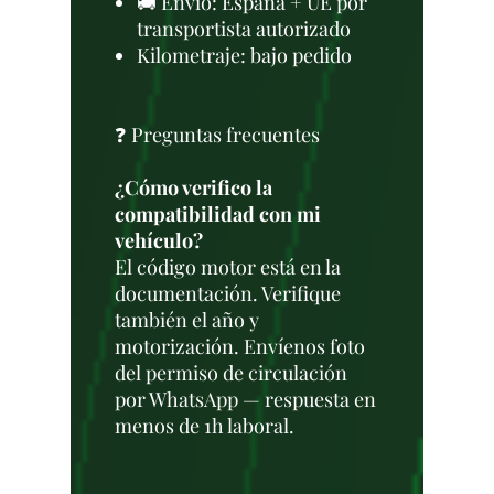
🚚 Envío: España + UE por
transportista autorizado
Kilometraje: bajo pedido
❓ Preguntas frecuentes
¿Cómo verifico la
compatibilidad con mi
vehículo?
El código motor está en la
documentación. Verifique
también el año y
motorización. Envíenos foto
del permiso de circulación
por WhatsApp — respuesta en
menos de 1h laboral.