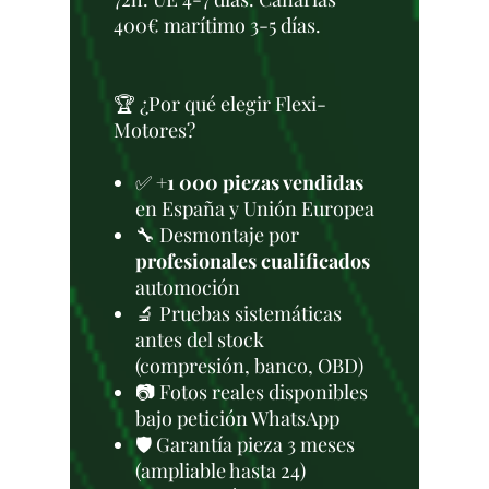
400€ marítimo 3-5 días.
🏆 ¿Por qué elegir Flexi-
Motores?
✅
+1 000 piezas vendidas
en España y Unión Europea
🔧 Desmontaje por
profesionales cualificados
automoción
🔬 Pruebas sistemáticas
antes del stock
(compresión, banco, OBD)
📷 Fotos reales disponibles
bajo petición WhatsApp
🛡️ Garantía pieza 3 meses
(ampliable hasta 24)