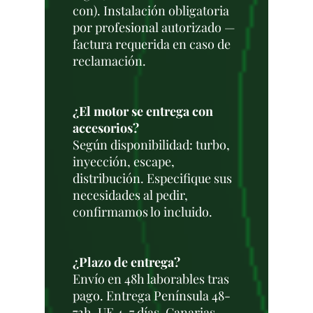
con). Instalación obligatoria
por profesional autorizado —
factura requerida en caso de
reclamación.
¿El motor se entrega con
accesorios?
Según disponibilidad: turbo,
inyección, escape,
distribución. Especifique sus
necesidades al pedir,
confirmamos lo incluido.
¿Plazo de entrega?
Envío en 48h laborables tras
pago. Entrega Península 48-
72h. UE 4-7 días. Canarias