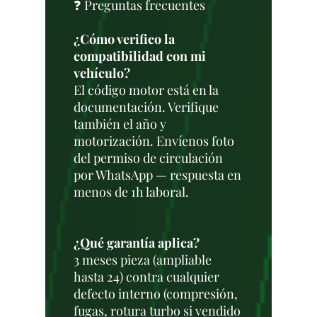
❓ Preguntas frecuentes
¿Cómo verifico la
compatibilidad con mi
vehículo?
El código motor está en la
documentación. Verifique
también el año y
motorización. Envíenos foto
del permiso de circulación
por WhatsApp — respuesta en
menos de 1h laboral.
¿Qué garantía aplica?
3 meses pieza (ampliable
hasta 24) contra cualquier
defecto interno (compresión,
fugas, rotura turbo si vendido