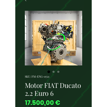
SKU: FM-ENG-0721
Motor FIAT Ducato
2.2 Euro 6
Price
17.500,00 €