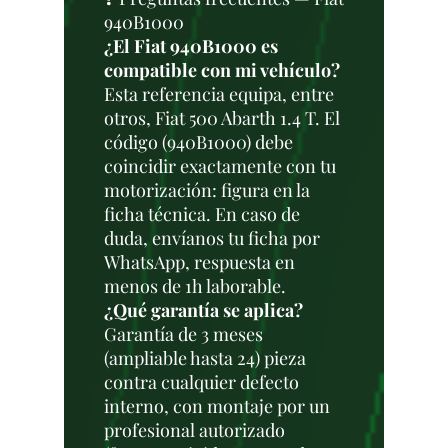
940B1000
¿El Fiat 940B1000 es
compatible con mi vehículo?
Esta referencia equipa, entre
otros, Fiat 500 Abarth 1.4 T. El
código (940B1000) debe
coincidir exactamente con tu
motorización: figura en la
ficha técnica. En caso de
duda, envíanos tu ficha por
WhatsApp, respuesta en
menos de 1h laborable.
¿Qué garantía se aplica?
Garantía de 3 meses
(ampliable hasta 24) pieza
contra cualquier defecto
interno, con montaje por un
profesional autorizado