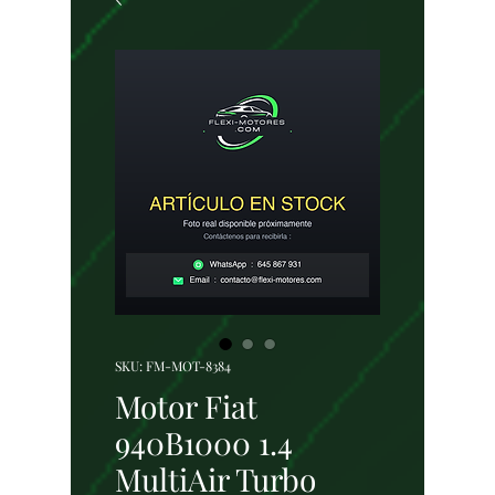
SKU: FM-MOT-8384
Motor Fiat
940B1000 1.4
MultiAir Turbo