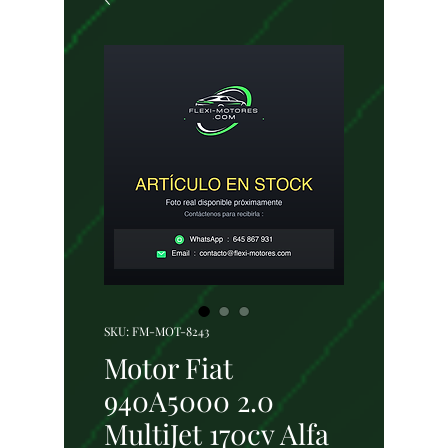
SKU: FM-MOT-8243
Motor Fiat
940A5000 2.0
MultiJet 170cv Alfa