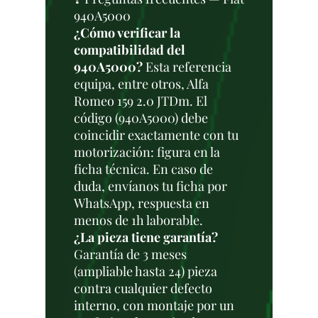
940A5000
¿Cómo verificar la
compatibilidad del
940A5000?
Esta referencia
equipa, entre otros, Alfa
Romeo 159 2.0 JTDm. El
código (940A5000) debe
coincidir exactamente con tu
motorización: figura en la
ficha técnica. En caso de
duda, envíanos tu ficha por
WhatsApp, respuesta en
menos de 1h laborable.
¿La pieza tiene garantía?
Garantía de 3 meses
(ampliable hasta 24) pieza
contra cualquier defecto
interno, con montaje por un