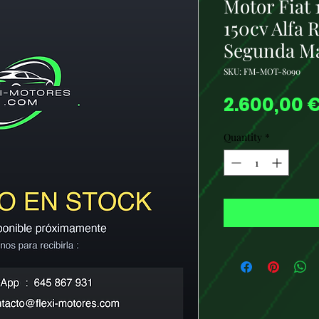
Motor Fiat 
150cv Alfa 
Segunda M
SKU: FM-MOT-8090
2.600,00 
Quantity
*