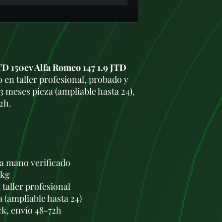
D 150cv Alfa Romeo 147 1.9 JTD
en taller profesional, probado y
3 meses pieza (ampliable hasta 24),
2h.
a mano verificado
 kg
taller profesional
a (ampliable hasta 24)
ck, envío 48-72h