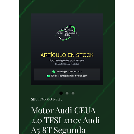
SKU: FM-MOT-8133
Motor Audi CEUA
2.0 TFSI 211cv Audi
A5 8T Segunda