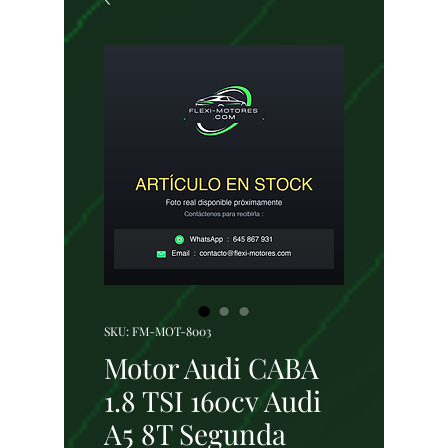
SKU: FM-MOT-8003
Motor Audi CABA
1.8 TSI 160cv Audi
A5 8T Segunda