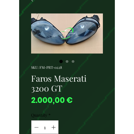
SKU: FM-PRT-0228
Faros Maserati
3200 GT
Price
2.000,00 €
Quantity
*