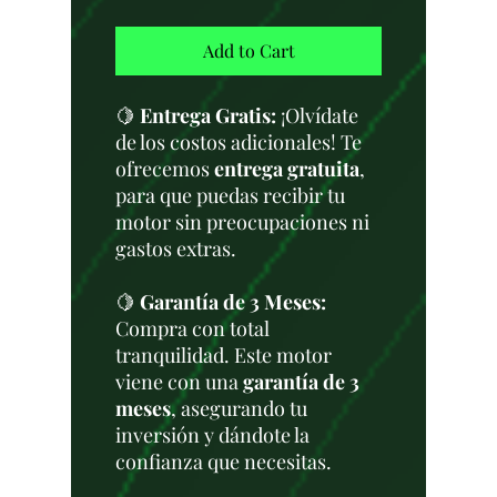
Add to Cart
🍋
Entrega Gratis:
¡Olvídate
de los costos adicionales! Te
ofrecemos
entrega gratuita
,
para que puedas recibir tu
motor sin preocupaciones ni
gastos extras.
🍋
Garantía de 3 Meses:
Compra con total
tranquilidad. Este motor
viene con una
garantía de 3
meses
, asegurando tu
inversión y dándote la
confianza que necesitas.