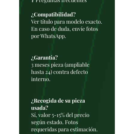
❓ Preguntas frecuentes
¿Compatibilidad?
Ver título para modelo exacto.
En caso de duda, envíe fotos
por WhatsApp.
¿Garantía?
3 meses pieza (ampliable
hasta 24) contra defecto
interno.
¿Recogida de su pieza
usada?
Sí, valor 5-15% del precio
según estado. Fotos
requeridas para estimación.