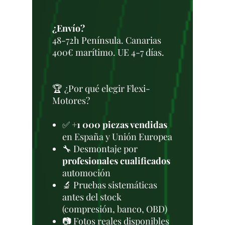
¿Envío?
48-72h Península. Canarias
400€ marítimo. UE 4-7 días.
🏆 ¿Por qué elegir Flexi-
Motores?
✅
+1 000 piezas vendidas
en España y Unión Europea
🔧 Desmontaje por
profesionales cualificados
automoción
🔬 Pruebas sistemáticas
antes del stock
(compresión, banco, OBD)
📷 Fotos reales disponibles