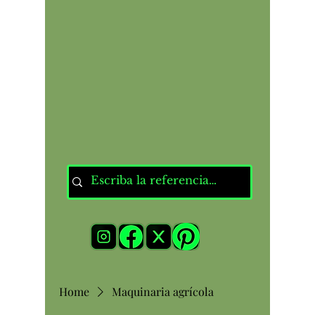
Home
Maquinaria agrícola